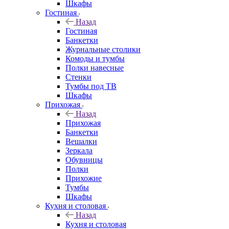
Шкафы
Гостиная
Назад
Гостиная
Банкетки
Журнальные столики
Комоды и тумбы
Полки навесные
Стенки
Тумбы под ТВ
Шкафы
Прихожая
Назад
Прихожая
Банкетки
Вешалки
Зеркала
Обувницы
Полки
Прихожие
Тумбы
Шкафы
Кухня и столовая
Назад
Кухня и столовая