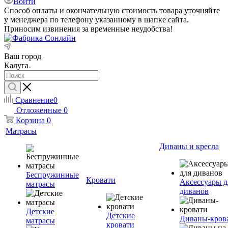
Войти
Способ оплаты и окончательную стоимость товара уточняйте
у менеджера по телефону указанному в шапке сайта.
Приносим извинения за временные неудобства!
Ваш город
Калуга
Сравнение
0
Отложенные
0
Корзина
0
Матрасы
Диваны и кресла
Беспружинные
Кровати
Аксессуары д
матрасы
диванов
Детские
Детские
Диваны-кров
матрасы
кровати