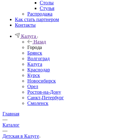
Столы
Стулья
Распродажа
Как стать партнером
Контакты
Калуга
Назад
Города
Брянск
Волгоград
Калуга
Краснодар
Курск
Новосибирск
Орел
Ростов-на-Дону
Санкт-Петербург
Смоленск
Главная
—
Каталог
—
Детская в Калуге