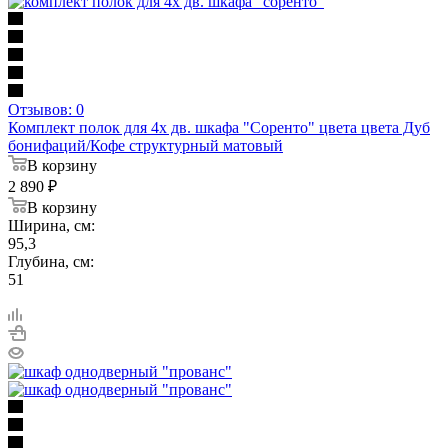
Отзывов: 0
Комплект полок для 4х дв. шкафа "Соренто" цвета цвета Дуб
бонифаций/Кофе структурный матовый
В корзину
2 890
₽
В корзину
Ширина, см:
95,3
Глубина, см:
51