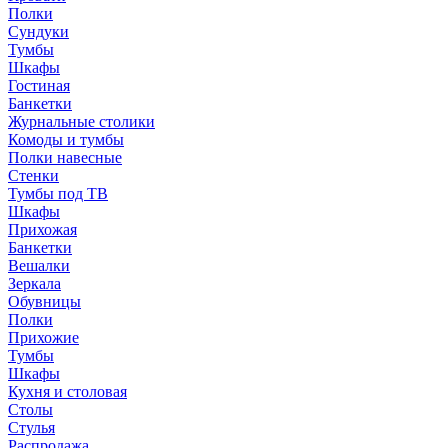
Полки
Сундуки
Тумбы
Шкафы
Гостиная
Банкетки
Журнальные столики
Комоды и тумбы
Полки навесные
Стенки
Тумбы под ТВ
Шкафы
Прихожая
Банкетки
Вешалки
Зеркала
Обувницы
Полки
Прихожие
Тумбы
Шкафы
Кухня и столовая
Столы
Стулья
Распродажа