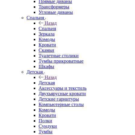
Прямые диваны
Трансформеры
Угловые диваны
Спальня
Назад
Спальня
Зеркала
Комоды
Кровати
Скамьи
Туалетные столики
Тумбы прикроватные
Шкафы
Детская
Назад
Детская
Аксессуары и текстиль
Двухъярусные кровати
Детские гарнитуры
Компьютерные столы
Комоды
Кровати
Полки
Сундуки
Тумбы