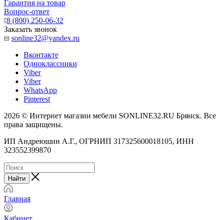
Гарантия на товар
Вопрос-ответ
8 (800) 250-06-32
Заказать звонок
sonline32@yandex.ru
Вконтакте
Одноклассники
Viber
Viber
WhatsApp
Pinterest
2026 © Интернет магазин мебели SONLINE32.RU Брянск. Все
права защищены.
ИП Андреюшин А.Г., ОГРНИП 317325600018105, ИНН
323552399870
Найти
Главная
Кабинет