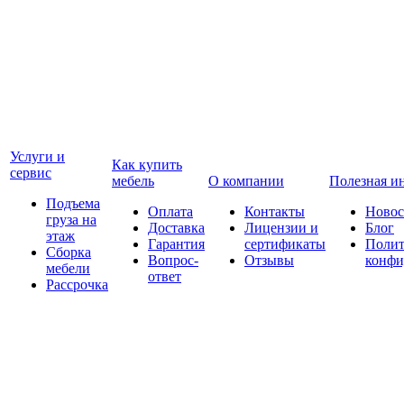
Услуги и
Как купить
сервис
мебель
О компании
Полезная и
Подъема
Оплата
Контакты
Новос
груза на
Доставка
Лицензии и
Блог
этаж
Гарантия
сертификаты
Полит
Сборка
Вопрос-
Отзывы
конфи
мебели
ответ
Рассрочка