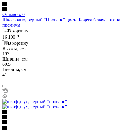
Отзывов: 0
Шкаф однодверный "Прованс" цвета Бодега белая/Патина
премиум
В корзину
16 190
₽
В корзину
Высота, см:
197
Ширина, см:
60,5
Глубина, см:
41