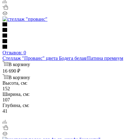
Отзывов: 0
Стеллаж "Прованс" цвета Бодега белая/Патина премиум
В корзину
16 690
₽
В корзину
Высота, см:
152
Ширина, см:
107
Глубина, см:
41