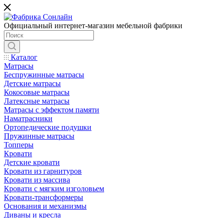
Официальный интернет-магазин мебельной фабрики
Каталог
Матрасы
Беспружинные матрасы
Детские матрасы
Кокосовые матрасы
Латексные матрасы
Матрасы с эффектом памяти
Наматрасники
Ортопедические подушки
Пружинные матрасы
Топперы
Кровати
Детские кровати
Кровати из гарнитуров
Кровати из массива
Кровати с мягким изголовьем
Кровати-трансформеры
Основания и механизмы
Диваны и кресла