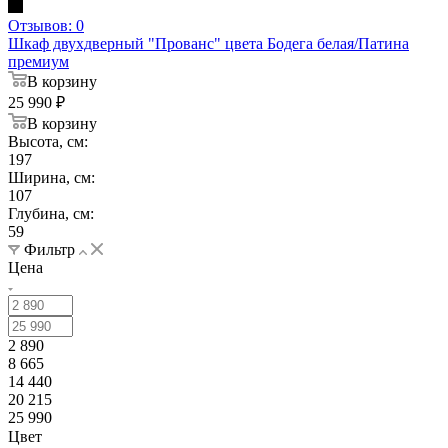
Отзывов: 0
Шкаф двухдверный "Прованс" цвета Бодега белая/Патина
премиум
В корзину
25 990
₽
В корзину
Высота, см:
197
Ширина, см:
107
Глубина, см:
59
Фильтр
Цена
2 890
8 665
14 440
20 215
25 990
Цвет