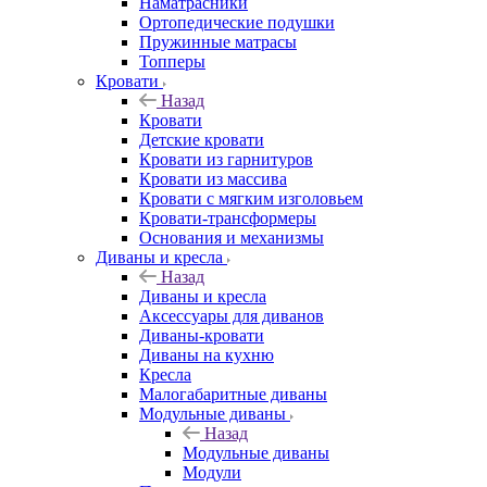
Наматрасники
Ортопедические подушки
Пружинные матрасы
Топперы
Кровати
Назад
Кровати
Детские кровати
Кровати из гарнитуров
Кровати из массива
Кровати с мягким изголовьем
Кровати-трансформеры
Основания и механизмы
Диваны и кресла
Назад
Диваны и кресла
Аксессуары для диванов
Диваны-кровати
Диваны на кухню
Кресла
Малогабаритные диваны
Модульные диваны
Назад
Модульные диваны
Модули