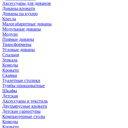
Аксессуары для диванов
Диваны-кровати
Диваны на кухню
Кресла
Малогабаритные диваны
Модульные диваны
Модули
Прямые диваны
Трансформеры
Угловые диваны
Спальня
Зеркала
Комоды
Кровати
Скамьи
Туалетные столики
Тумбы прикроватные
Шкафы
Детская
Аксессуары и текстиль
Двухъярусные кровати
Детские гарнитуры
Компьютерные столы
Комоды
Кровати