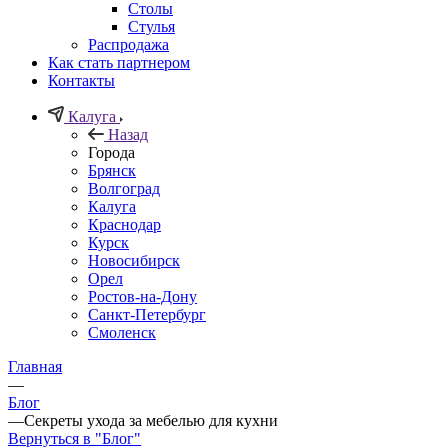
Столы
Стулья
Распродажа
Как стать партнером
Контакты
Калуга
Назад
Города
Брянск
Волгоград
Калуга
Краснодар
Курск
Новосибирск
Орел
Ростов-на-Дону
Санкт-Петербург
Смоленск
Главная
—
Блог
—
Секреты ухода за мебелью для кухни
Вернуться в "Блог"