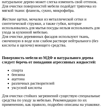
натуральное дерево может слегка изменить свой оттенок.
Для очистки поверхностей мебели подойдет тряпочка из
мягкой ткани: фланель, сукно, микрофибра.
Жесткие щетки, мочалки из металлической сетки и
синтетической стружки, а также губки, которые
использовались для мытья посуды нельзя использовать для
ухода за кухонной мебелью.
Для очистки деревянных фасадов используют ткань,
смоченную в воде или слабом растворе нейтрального (без
кислоты и щелочи) моющего средства.
Поверхность мебели из МДФ и натурального дерева
следует беречь от попадания агрессивных жидкостей:
спирта
бензина
ацетона
различных растворителей
уксусной кислоты
Для очистки стойких загрязнений существую специальные
средства по уходу за мебелью. Рекомендации по их
применению, как правило, подробно описаны на упаковке.