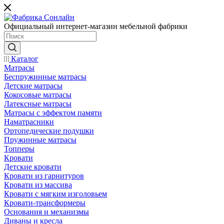
Официальный интернет-магазин мебельной фабрики
Каталог
Матрасы
Беспружинные матрасы
Детские матрасы
Кокосовые матрасы
Латексные матрасы
Матрасы с эффектом памяти
Наматрасники
Ортопедические подушки
Пружинные матрасы
Топперы
Кровати
Детские кровати
Кровати из гарнитуров
Кровати из массива
Кровати с мягким изголовьем
Кровати-трансформеры
Основания и механизмы
Диваны и кресла