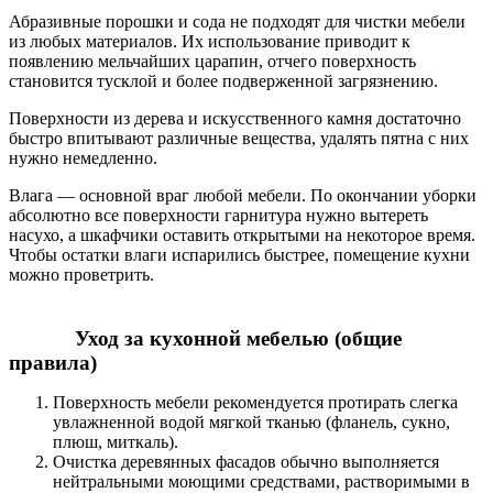
Абразивные порошки и сода не подходят для чистки мебели
из любых материалов. Их использование приводит к
появлению мельчайших царапин, отчего поверхность
становится тусклой и более подверженной загрязнению.
Поверхности из дерева и искусственного камня достаточно
быстро впитывают различные вещества, удалять пятна с них
нужно немедленно.
Влага — основной враг любой мебели. По окончании уборки
абсолютно все поверхности гарнитура нужно вытереть
насухо, а шкафчики оставить открытыми на некоторое время.
Чтобы остатки влаги испарились быстрее, помещение кухни
можно проветрить.
Уход за кухонной мебелью (общие
правила)
Поверхность мебели рекомендуется протирать слегка
увлажненной водой мягкой тканью (фланель, сукно,
плюш, миткаль).
Очистка деревянных фасадов обычно выполняется
нейтральными моющими средствами, растворимыми в