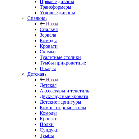
Прямые диваны
Трансформеры
Угловые диваны
Спальня
Назад
Спальня
Зеркала
Комоды
Кровати
Скамьи
Туалетные столики
Тумбы прикроватные
Шкафы
Детская
Назад
Детская
Аксессуары и текстиль
Двухъярусные кровати
Детские гарнитуры
Компьютерные столы
Комоды
Кровати
Полки
Сундуки
Тумбы