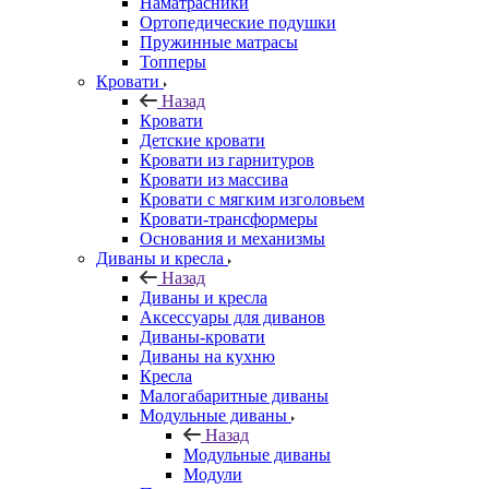
Наматрасники
Ортопедические подушки
Пружинные матрасы
Топперы
Кровати
Назад
Кровати
Детские кровати
Кровати из гарнитуров
Кровати из массива
Кровати с мягким изголовьем
Кровати-трансформеры
Основания и механизмы
Диваны и кресла
Назад
Диваны и кресла
Аксессуары для диванов
Диваны-кровати
Диваны на кухню
Кресла
Малогабаритные диваны
Модульные диваны
Назад
Модульные диваны
Модули