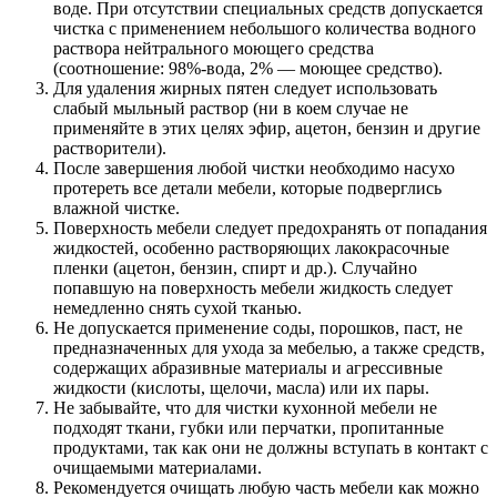
воде. При отсутствии специальных средств допускается
чистка с применением небольшого количества водного
раствора нейтрального моющего средства
(соотношение: 98%-вода, 2% — моющее средство).
Для удаления жирных пятен следует использовать
слабый мыльный раствор (ни в коем случае не
применяйте в этих целях эфир, ацетон, бензин и другие
растворители).
После завершения любой чистки необходимо насухо
протереть все детали мебели, которые подверглись
влажной чистке.
Поверхность мебели следует предохранять от попадания
жидкостей, особенно растворяющих лакокрасочные
пленки (ацетон, бензин, спирт и др.). Случайно
попавшую на поверхность мебели жидкость следует
немедленно снять сухой тканью.
Не допускается применение соды, порошков, паст, не
предназначенных для ухода за мебелью, а также средств,
содержащих абразивные материалы и агрессивные
жидкости (кислоты, щелочи, масла) или их пары.
Не забывайте, что для чистки кухонной мебели не
подходят ткани, губки или перчатки, пропитанные
продуктами, так как они не должны вступать в контакт с
очищаемыми материалами.
Рекомендуется очищать любую часть мебели как можно