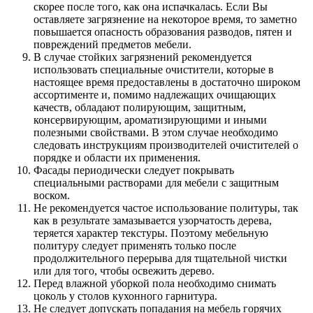
скорее после того, как она испачкалась. Если Вы
оставляете загрязнение на некоторое время, то заметно
повышается опасность образования разводов, пятен и
повреждений предметов мебели.
В случае стойких загрязнений рекомендуется
использовать специальные очистители, которые в
настоящее время предоставлены в достаточно широком
ассортименте и, помимо надлежащих очищающих
качеств, обладают полирующим, защитным,
консервирующим, ароматизирующими и иными
полезными свойствами. В этом случае необходимо
следовать инструкциям производителей очистителей о
порядке и области их применения.
Фасады периодически следует покрывать
специальными растворами для мебели с защитным
воском.
Не рекомендуется частое использование политуры, так
как в результате замазывается узорчатость дерева,
теряется характер текстуры. Поэтому мебельную
политуру следует применять только после
продолжительного перерыва для тщательной чистки
или для того, чтобы освежить дерево.
Перед влажной уборкой пола необходимо снимать
цоколь у столов кухонного гарнитура.
Не следует допускать попадания на мебель горячих