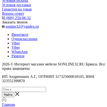
Условия оплаты
Условия доставки
Гарантия на товар
Вопрос-ответ
8 (800) 250-06-32
Заказать звонок
sonline32@yandex.ru
Вконтакте
Одноклассники
Viber
Viber
WhatsApp
Pinterest
2026 © Интернет магазин мебели SONLINE32.RU Брянск. Все
права защищены.
ИП Андреюшин А.Г., ОГРНИП 317325600018105, ИНН
323552399870
Найти
Главная