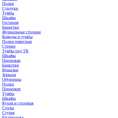
Полки
Сундуки
Тумбы
Шкафы
Гостиная
Банкетки
Журнальные столики
Комоды и тумбы
Полки навесные
Стенки
Тумбы под ТВ
Шкафы
Прихожая
Банкетки
Вешалки
Зеркала
Обувницы
Полки
Прихожие
Тумбы
Шкафы
Кухня и столовая
Столы
Стулья
Распродажа