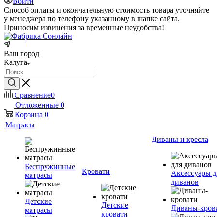
Войти
Способ оплаты и окончательную стоимость товара уточняйте
у менеджера по телефону указанному в шапке сайта.
Приносим извинения за временные неудобства!
Ваш город
Калуга
Сравнение
0
Отложенные
0
Корзина
0
Матрасы
Диваны и кресла
Беспружинные
Кровати
Аксессуары д
матрасы
диванов
Детские
Детские
Диваны-кров
матрасы
кровати