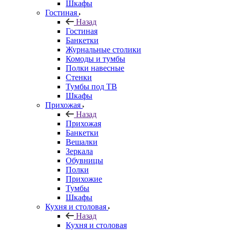
Шкафы
Гостиная
Назад
Гостиная
Банкетки
Журнальные столики
Комоды и тумбы
Полки навесные
Стенки
Тумбы под ТВ
Шкафы
Прихожая
Назад
Прихожая
Банкетки
Вешалки
Зеркала
Обувницы
Полки
Прихожие
Тумбы
Шкафы
Кухня и столовая
Назад
Кухня и столовая