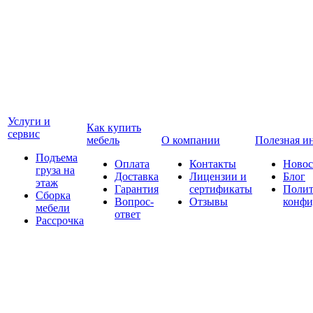
Услуги и
Как купить
сервис
мебель
О компании
Полезная и
Подъема
Оплата
Контакты
Новос
груза на
Доставка
Лицензии и
Блог
этаж
Гарантия
сертификаты
Полит
Сборка
Вопрос-
Отзывы
конфи
мебели
ответ
Рассрочка