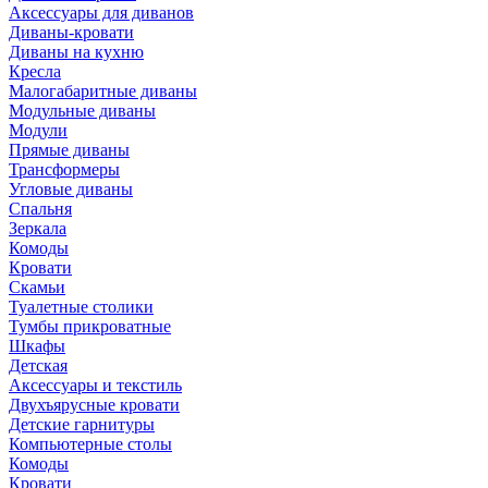
Аксессуары для диванов
Диваны-кровати
Диваны на кухню
Кресла
Малогабаритные диваны
Модульные диваны
Модули
Прямые диваны
Трансформеры
Угловые диваны
Спальня
Зеркала
Комоды
Кровати
Скамьи
Туалетные столики
Тумбы прикроватные
Шкафы
Детская
Аксессуары и текстиль
Двухъярусные кровати
Детские гарнитуры
Компьютерные столы
Комоды
Кровати