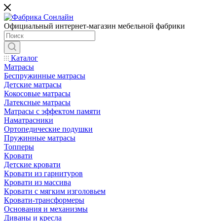
Официальный интернет-магазин мебельной фабрики
Каталог
Матрасы
Беспружинные матрасы
Детские матрасы
Кокосовые матрасы
Латексные матрасы
Матрасы с эффектом памяти
Наматрасники
Ортопедические подушки
Пружинные матрасы
Топперы
Кровати
Детские кровати
Кровати из гарнитуров
Кровати из массива
Кровати с мягким изголовьем
Кровати-трансформеры
Основания и механизмы
Диваны и кресла