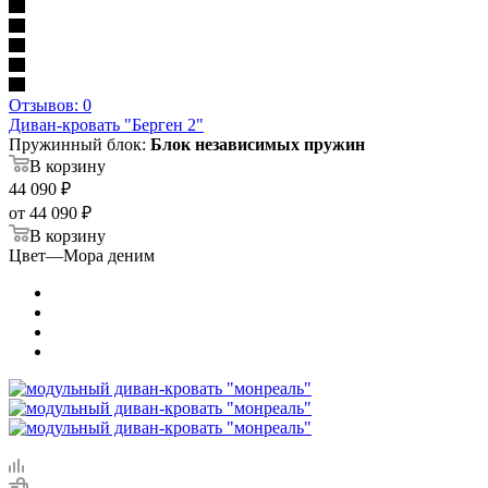
Отзывов: 0
Диван-кровать "Берген 2"
Пружинный блок:
Блок независимых пружин
В корзину
44 090
₽
от
44 090 ₽
В корзину
Цвет
—
Мора деним