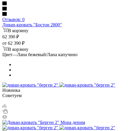
Отзывов: 0
Диван-кровать "Бостон 2800"
В корзину
62 390
₽
от
62 390 ₽
В корзину
Цвет
—
Лана бежевый/Лана капучино
Новинка
Советуем