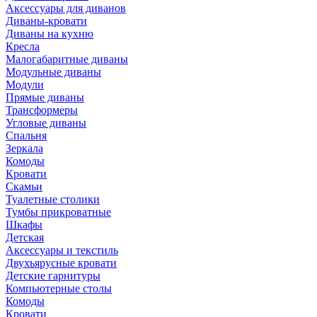
Аксессуары для диванов
Диваны-кровати
Диваны на кухню
Кресла
Малогабаритные диваны
Модульные диваны
Модули
Прямые диваны
Трансформеры
Угловые диваны
Спальня
Зеркала
Комоды
Кровати
Скамьи
Туалетные столики
Тумбы прикроватные
Шкафы
Детская
Аксессуары и текстиль
Двухъярусные кровати
Детские гарнитуры
Компьютерные столы
Комоды
Кровати