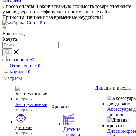
Войти
Способ оплаты и окончательную стоимость товара уточняйте
у менеджера по телефону указанному в шапке сайта.
Приносим извинения за временные неудобства!
Ваш город
Калуга
Сравнение
0
Отложенные
0
Корзина
0
Матрасы
Диваны и кресла
Беспружинные
Кровати
Аксессуары д
матрасы
диванов
Детские
Детские
Диваны-кров
матрасы
кровати