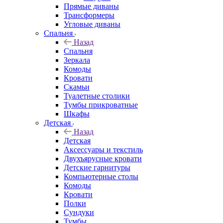
Прямые диваны
Трансформеры
Угловые диваны
Спальня
Назад
Спальня
Зеркала
Комоды
Кровати
Скамьи
Туалетные столики
Тумбы прикроватные
Шкафы
Детская
Назад
Детская
Аксессуары и текстиль
Двухъярусные кровати
Детские гарнитуры
Компьютерные столы
Комоды
Кровати
Полки
Сундуки
Тумбы