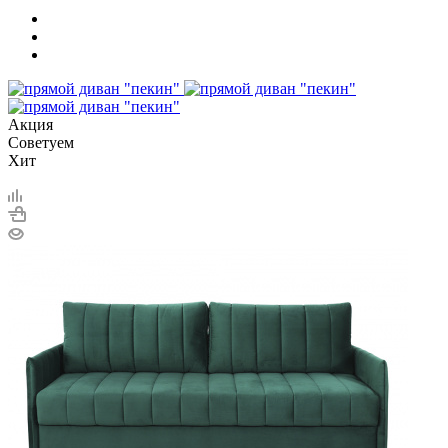
Акция
Советуем
Хит