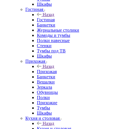
Шкафы
Гостиная
Назад
Гостиная
Банкетки
Журнальные столики
Комоды и тумбы
Полки навесные
Стенки
Тумбы под ТВ
Шкафы
Прихожая
Назад
Прихожая
Банкетки
Вешалки
Зеркала
Обувницы
Полки
Прихожие
Тумбы
Шкафы
Кухня и столовая
Назад
Кухня и столовая