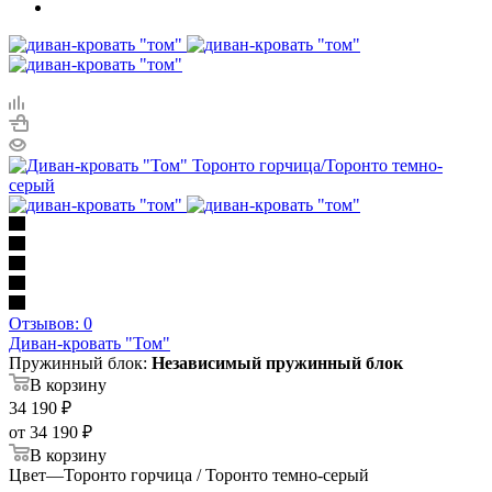
Отзывов: 0
Диван-кровать "Том"
Пружинный блок:
Независимый пружинный блок
В корзину
34 190
₽
от
34 190 ₽
В корзину
Цвет
—
Торонто горчица / Торонто темно-серый