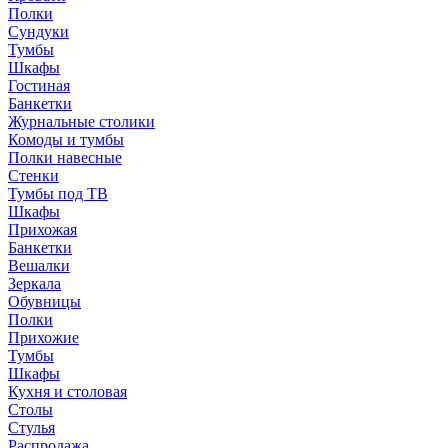
Полки
Сундуки
Тумбы
Шкафы
Гостиная
Банкетки
Журнальные столики
Комоды и тумбы
Полки навесные
Стенки
Тумбы под ТВ
Шкафы
Прихожая
Банкетки
Вешалки
Зеркала
Обувницы
Полки
Прихожие
Тумбы
Шкафы
Кухня и столовая
Столы
Стулья
Распродажа