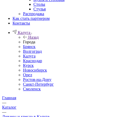
Столы
Стулья
Распродажа
Как стать партнером
Контакты
Калуга
Назад
Города
Брянск
Волгоград
Калуга
Краснодар
Курск
Новосибирск
Орел
Ростов-на-Дону
Санкт-Петербург
Смоленск
Главная
—
Каталог
—
Диваны и кресла в Калуге