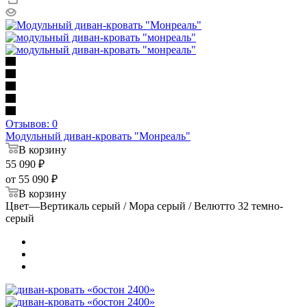
Отзывов: 0
Модульный диван-кровать "Монреаль"
В корзину
55 090
₽
от
55 090 ₽
В корзину
Цвет
—
Вертикаль серый / Мора серый / Велютто 32 темно-
серый