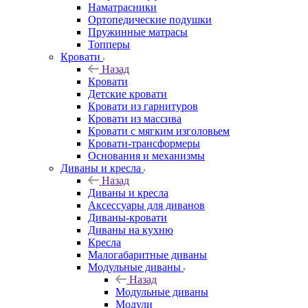
Наматрасники
Ортопедические подушки
Пружинные матрасы
Топперы
Кровати
Назад
Кровати
Детские кровати
Кровати из гарнитуров
Кровати из массива
Кровати с мягким изголовьем
Кровати-трансформеры
Основания и механизмы
Диваны и кресла
Назад
Диваны и кресла
Аксессуары для диванов
Диваны-кровати
Диваны на кухню
Кресла
Малогабаритные диваны
Модульные диваны
Назад
Модульные диваны
Модули