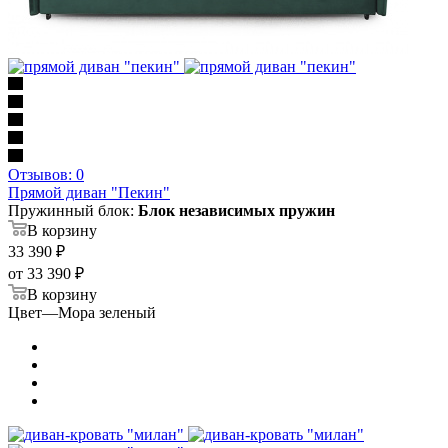
Отзывов: 0
Прямой диван "Пекин"
Пружинный блок:
Блок независимых пружин
В корзину
33 390
₽
от
33 390 ₽
В корзину
Цвет
—
Мора зеленый