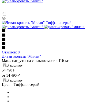
Отзывов: 0
Диван-кровать "Милан"
Макс. нагрузка на спальное место:
110 кг
В корзину
54 490
₽
от
54 490 ₽
В корзину
Цвет
—
Тиффани серый