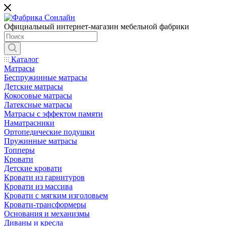
Официальный интернет-магазин мебельной фабрики
Каталог
Матрасы
Беспружинные матрасы
Детские матрасы
Кокосовые матрасы
Латексные матрасы
Матрасы с эффектом памяти
Наматрасники
Ортопедические подушки
Пружинные матрасы
Топперы
Кровати
Детские кровати
Кровати из гарнитуров
Кровати из массива
Кровати с мягким изголовьем
Кровати-трансформеры
Основания и механизмы
Диваны и кресла