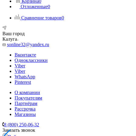
Корзина
0
Отложенные
0
Сравнение товаров
0
Ваш город
Калуга
sonline32@yandex.ru
Вконтакте
Одноклассники
Viber
Viber
WhatsApp
Pinterest
О компании
Покупателям
Партнёрам
Рассрочка
Магазины
8 (800) 250-06-32
Заказать звонок