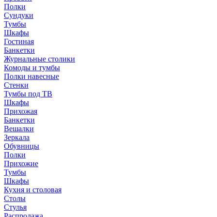
Полки
Сундуки
Тумбы
Шкафы
Гостиная
Банкетки
Журнальные столики
Комоды и тумбы
Полки навесные
Стенки
Тумбы под ТВ
Шкафы
Прихожая
Банкетки
Вешалки
Зеркала
Обувницы
Полки
Прихожие
Тумбы
Шкафы
Кухня и столовая
Столы
Стулья
Распродажа