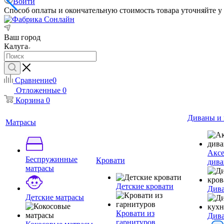
Войти
Способ оплаты и окончательную стоимость товара уточняйте у
Ваш город
Калуга
Сравнение
0
Отложенные
0
Корзина
0
Диваны и 
Матрасы
Аксе
Беспружинные
Кровати
дива
матрасы
Детские кровати
Дива
Детские матрасы
Кровати из
Див
гарнитуров