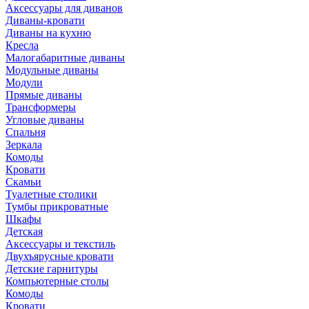
Аксессуары для диванов
Диваны-кровати
Диваны на кухню
Кресла
Малогабаритные диваны
Модульные диваны
Модули
Прямые диваны
Трансформеры
Угловые диваны
Спальня
Зеркала
Комоды
Кровати
Скамьи
Туалетные столики
Тумбы прикроватные
Шкафы
Детская
Аксессуары и текстиль
Двухъярусные кровати
Детские гарнитуры
Компьютерные столы
Комоды
Кровати