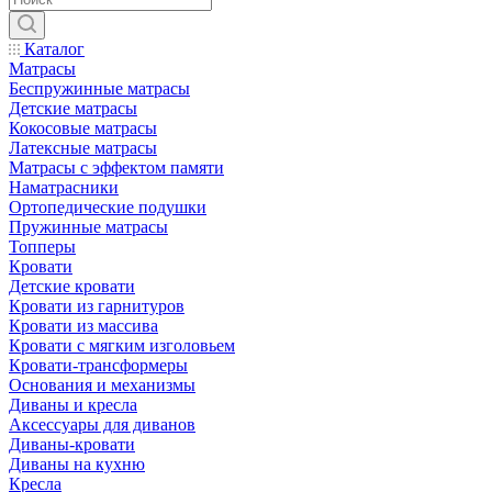
Каталог
Матрасы
Беспружинные матрасы
Детские матрасы
Кокосовые матрасы
Латексные матрасы
Матрасы с эффектом памяти
Наматрасники
Ортопедические подушки
Пружинные матрасы
Топперы
Кровати
Детские кровати
Кровати из гарнитуров
Кровати из массива
Кровати с мягким изголовьем
Кровати-трансформеры
Основания и механизмы
Диваны и кресла
Аксессуары для диванов
Диваны-кровати
Диваны на кухню
Кресла