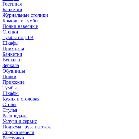
Гостиная
Банкетки
Журнальные столики
Комоды и тумбы
Полки навесные
Стенки
Тумбы под ТВ
Шкафы
Прихожая
Банкетки
Вешалки
Зеркала
Обувницы
Полки
Прихожие
Тумбы
Шкафы
Кухня и столовая
Столы
Стулья
Распродажа
Услуги и сервис
Подъема груза на этаж
Сборка мебели
Рассрочка