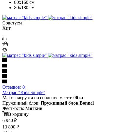
80х160 см
80х180 см
Советуем
Хит
Отзывов: 0
Матрас "Kids Simple"
Макс. нагрузка на спальное место:
90 кг
Пружинный блок:
Пружинный блок Bonnel
Жесткость:
Мягкий
В корзину
6 940
₽
13 890
₽