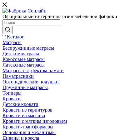
Официальный интернет-магазин мебельной фабрики
Каталог
Матрасы
Беспружинные матрасы
Детские матрасы
Кокосовые матрасы
Латексные матрасы
Матрасы с эффектом памяти
Наматрасники
Ортопедические подушки
Пружинные матрасы
Топперы
Кровати
Детские кровати
Кровати из гарнитуров
Кровати из массива
Кровати с мягким изголовьем
Кровати-трансформеры
Основания и механизмы
Диваны и кресла