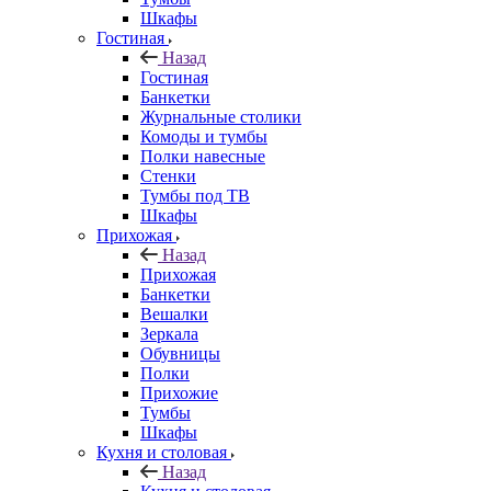
Шкафы
Гостиная
Назад
Гостиная
Банкетки
Журнальные столики
Комоды и тумбы
Полки навесные
Стенки
Тумбы под ТВ
Шкафы
Прихожая
Назад
Прихожая
Банкетки
Вешалки
Зеркала
Обувницы
Полки
Прихожие
Тумбы
Шкафы
Кухня и столовая
Назад