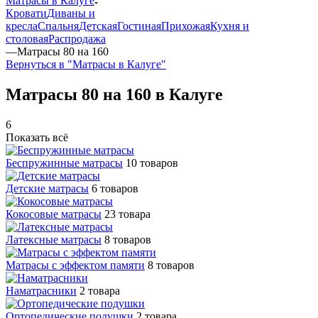
Матрасы в Калуге
Кровати
Диваны и
кресла
Спальня
Детская
Гостиная
Прихожая
Кухня и
столовая
Распродажа
—
Матрасы 80 на 160
Вернуться в "Матрасы в Калуге"
Матрасы 80 на 160 в Калуге
6
Показать всё
Беспружинные матрасы
10 товаров
Детские матрасы
6 товаров
Кокосовые матрасы
23 товара
Латексные матрасы
8 товаров
Матрасы с эффектом памяти
8 товаров
Наматрасники
2 товара
Ортопедические подушки
2 товара