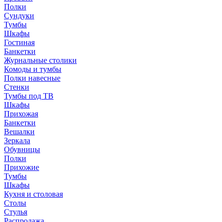
Полки
Сундуки
Тумбы
Шкафы
Гостиная
Банкетки
Журнальные столики
Комоды и тумбы
Полки навесные
Стенки
Тумбы под ТВ
Шкафы
Прихожая
Банкетки
Вешалки
Зеркала
Обувницы
Полки
Прихожие
Тумбы
Шкафы
Кухня и столовая
Столы
Стулья
Распродажа