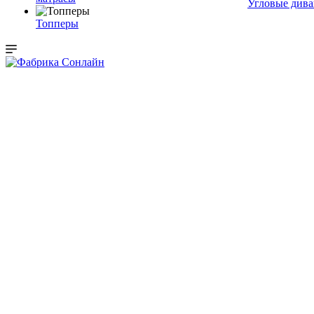
Угловые див
Топперы