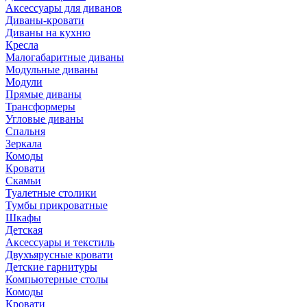
Аксессуары для диванов
Диваны-кровати
Диваны на кухню
Кресла
Малогабаритные диваны
Модульные диваны
Модули
Прямые диваны
Трансформеры
Угловые диваны
Спальня
Зеркала
Комоды
Кровати
Скамьи
Туалетные столики
Тумбы прикроватные
Шкафы
Детская
Аксессуары и текстиль
Двухъярусные кровати
Детские гарнитуры
Компьютерные столы
Комоды
Кровати