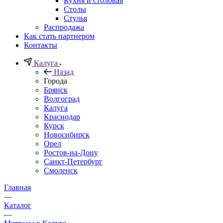
Кухня и столовая
Столы
Стулья
Распродажа
Как стать партнером
Контакты
Калуга
Назад
Города
Брянск
Волгоград
Калуга
Краснодар
Курск
Новосибирск
Орел
Ростов-на-Дону
Санкт-Петербург
Смоленск
Главная
—
Каталог
—