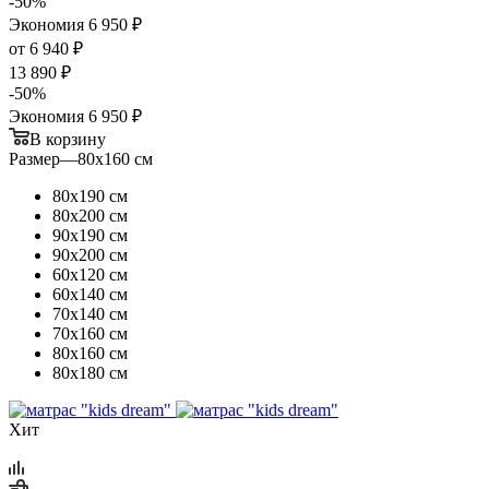
-
50
%
Экономия
6 950
₽
от
6 940 ₽
13 890 ₽
-
50
%
Экономия
6 950 ₽
В корзину
Размер
—
80х160 см
80х190 см
80х200 см
90х190 см
90х200 см
60х120 см
60х140 см
70х140 см
70х160 см
80х160 см
80х180 см
Хит