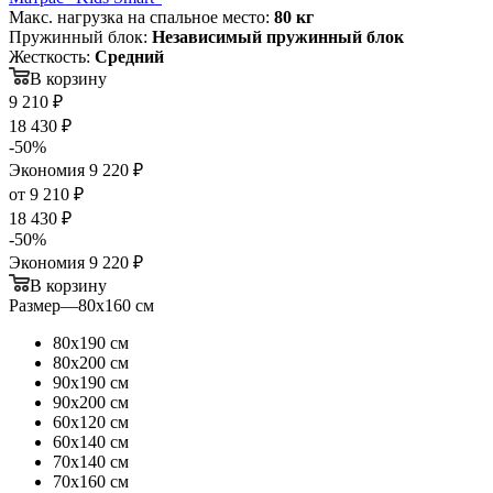
Макс. нагрузка на спальное место:
80 кг
Пружинный блок:
Независимый пружинный блок
Жесткость:
Средний
В корзину
9 210
₽
18 430
₽
-
50
%
Экономия
9 220
₽
от
9 210 ₽
18 430 ₽
-
50
%
Экономия
9 220 ₽
В корзину
Размер
—
80х160 см
80х190 см
80х200 см
90х190 см
90х200 см
60х120 см
60х140 см
70х140 см
70х160 см