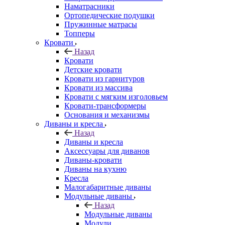
Наматрасники
Ортопедические подушки
Пружинные матрасы
Топперы
Кровати
Назад
Кровати
Детские кровати
Кровати из гарнитуров
Кровати из массива
Кровати с мягким изголовьем
Кровати-трансформеры
Основания и механизмы
Диваны и кресла
Назад
Диваны и кресла
Аксессуары для диванов
Диваны-кровати
Диваны на кухню
Кресла
Малогабаритные диваны
Модульные диваны
Назад
Модульные диваны
Модули