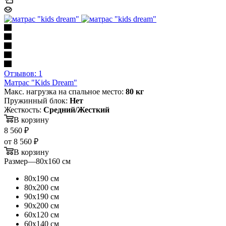
Отзывов: 1
Матрас "Kids Dream"
Макс. нагрузка на спальное место:
80 кг
Пружинный блок:
Нет
Жесткость:
Средний/Жесткий
В корзину
8 560
₽
от
8 560 ₽
В корзину
Размер
—
80х160 см
80х190 см
80х200 см
90х190 см
90х200 см
60х120 см
60х140 см