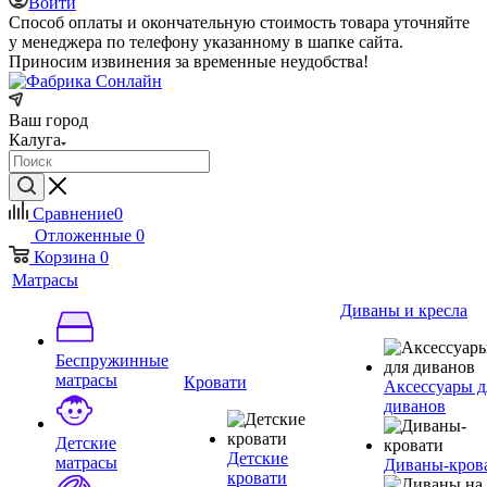
Войти
Способ оплаты и окончательную стоимость товара уточняйте
у менеджера по телефону указанному в шапке сайта.
Приносим извинения за временные неудобства!
Ваш город
Калуга
Сравнение
0
Отложенные
0
Корзина
0
Матрасы
Диваны и кресла
Беспружинные
матрасы
Кровати
Аксессуары д
диванов
Детские
Детские
матрасы
Диваны-кров
кровати