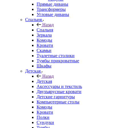
Прямые диваны
Трансформеры
Угловые диваны
Спальня
Назад
Спальня
Зеркала
Комоды
Кровати
Скамьи
Туалетные столики
Тумбы прикроватные
Шкафы
Детская
Назад
Детская
Аксессуары и текстиль
Двухъярусные кровати
Детские гарнитуры
Компьютерные столы
Комоды
Кровати
Полки
Сундуки
Тумбы