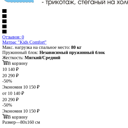
Отзывов: 0
Матрас "Kids Comfort"
Макс. нагрузка на спальное место:
80 кг
Пружинный блок:
Независимый пружинный блок
Жесткость:
Мягкий/Средний
В корзину
10 140
₽
20 290
₽
-
50
%
Экономия
10 150
₽
от
10 140 ₽
20 290 ₽
-
50
%
Экономия
10 150 ₽
В корзину
Размер
—
80х160 см