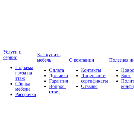
Услуги и
Как купить
сервис
мебель
О компании
Полезная и
Подъема
Оплата
Контакты
Новос
груза на
Доставка
Лицензии и
Блог
этаж
Гарантия
сертификаты
Полит
Сборка
Вопрос-
Отзывы
конфи
мебели
ответ
Рассрочка