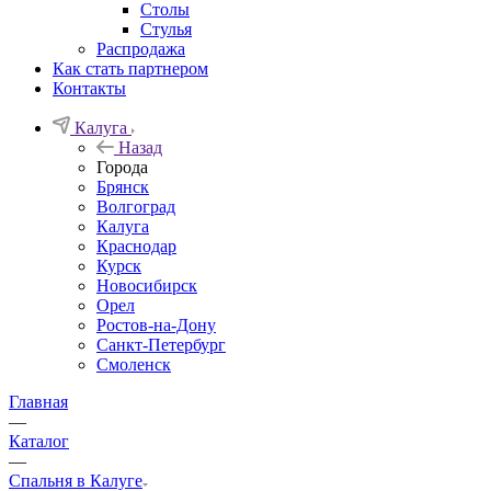
Столы
Стулья
Распродажа
Как стать партнером
Контакты
Калуга
Назад
Города
Брянск
Волгоград
Калуга
Краснодар
Курск
Новосибирск
Орел
Ростов-на-Дону
Санкт-Петербург
Смоленск
Главная
—
Каталог
—
Спальня в Калуге