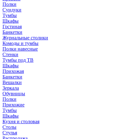
Полки
Сундуки
Тумбы
Шкафы
Гостиная
Банкетки
Журнальные столики
Комоды и тумбы
Полки навесные
Стенки
Тумбы под ТВ
Шкафы
Прихожая
Банкетки
Вешалки
Зеркала
Обувницы
Полки
Прихожие
Тумбы
Шкафы
Кухня и столовая
Столы
Стулья
Распродажа