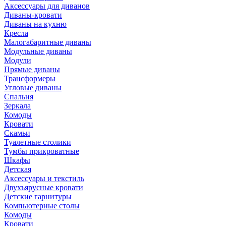
Аксессуары для диванов
Диваны-кровати
Диваны на кухню
Кресла
Малогабаритные диваны
Модульные диваны
Модули
Прямые диваны
Трансформеры
Угловые диваны
Спальня
Зеркала
Комоды
Кровати
Скамьи
Туалетные столики
Тумбы прикроватные
Шкафы
Детская
Аксессуары и текстиль
Двухъярусные кровати
Детские гарнитуры
Компьютерные столы
Комоды
Кровати