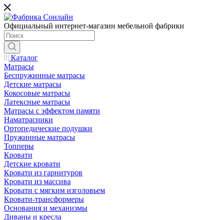
Официальный интернет-магазин мебельной фабрики
Каталог
Матрасы
Беспружинные матрасы
Детские матрасы
Кокосовые матрасы
Латексные матрасы
Матрасы с эффектом памяти
Наматрасники
Ортопедические подушки
Пружинные матрасы
Топперы
Кровати
Детские кровати
Кровати из гарнитуров
Кровати из массива
Кровати с мягким изголовьем
Кровати-трансформеры
Основания и механизмы
Диваны и кресла