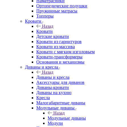
Наматрасники
Ортопедические подушки
Пружинные матрасы
Топперы
Кровати
Назад
Кровати
Детские кровати
Кровати из гарнитуров
Кровати из массива
Кровати с мягким изголовьем
Кровати-трансформеры
Основания и механизмы
Диваны и кресла
Назад
Диваны и кресла
Аксессуары для диванов
Диваны-кровати
Диваны на кухню
Кресла
Малогабаритные диваны
Модульные диваны
Назад
Модульные диваны
Модули