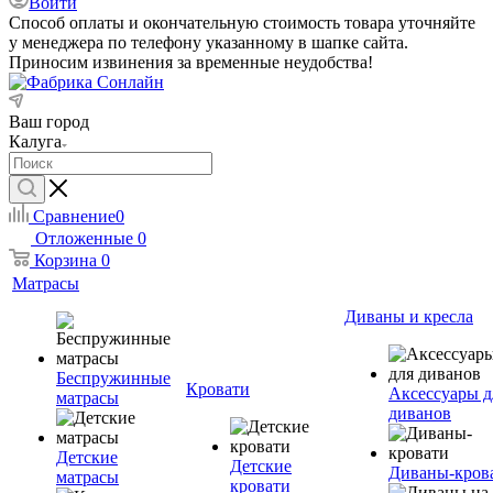
Войти
Способ оплаты и окончательную стоимость товара уточняйте
у менеджера по телефону указанному в шапке сайта.
Приносим извинения за временные неудобства!
Ваш город
Калуга
Сравнение
0
Отложенные
0
Корзина
0
Матрасы
Диваны и кресла
Беспружинные
Кровати
Аксессуары д
матрасы
диванов
Детские
Детские
Диваны-кров
матрасы
кровати