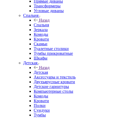
Прямые диваны
Трансформеры
Угловые диваны
Спальня
Назад
Спальня
Зеркала
Комоды
Кровати
Скамьи
Туалетные столики
Тумбы прикроватные
Шкафы
Детская
Назад
Детская
Аксессуары и текстиль
Двухъярусные кровати
Детские гарнитуры
Компьютерные столы
Комоды
Кровати
Полки
Сундуки
Тумбы