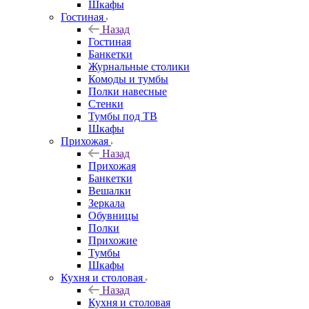
Шкафы
Гостиная
Назад
Гостиная
Банкетки
Журнальные столики
Комоды и тумбы
Полки навесные
Стенки
Тумбы под ТВ
Шкафы
Прихожая
Назад
Прихожая
Банкетки
Вешалки
Зеркала
Обувницы
Полки
Прихожие
Тумбы
Шкафы
Кухня и столовая
Назад
Кухня и столовая