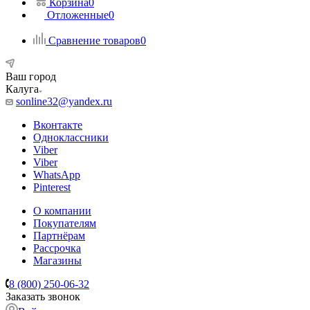
Корзина
0
Отложенные
0
Сравнение товаров
0
Ваш город
Калуга
sonline32@yandex.ru
Вконтакте
Одноклассники
Viber
Viber
WhatsApp
Pinterest
О компании
Покупателям
Партнёрам
Рассрочка
Магазины
8 (800) 250-06-32
Заказать звонок