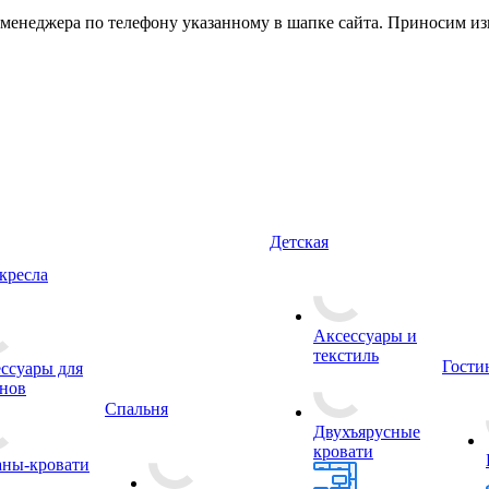
 менеджера по телефону указанному в шапке сайта. Приносим из
Детская
кресла
Аксессуары и
текстиль
Гости
ссуары для
нов
Спальня
Двухъярусные
кровати
ны-кровати