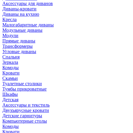
Аксессуары для диванов
Диваны-кровати
Диваны на кухню
Кресла
Малогабаритные диваны
Модульные диваны
Модули
Прямые диваны
Трансформеры
Угловые диваны
Спальня
Зеркала
Комоды
Кровати
Скамьи
Туалетные столики
Тумбы прикроватные
Шкафы
Детская
Аксессуары и текстиль
Двухъярусные кровати
Детские гарнитуры
Компьютерные столы
Комоды
Кровати