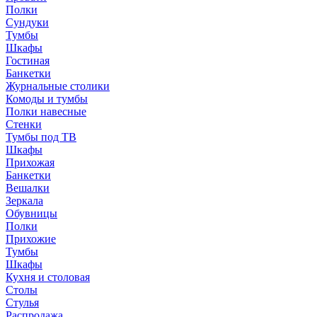
Полки
Сундуки
Тумбы
Шкафы
Гостиная
Банкетки
Журнальные столики
Комоды и тумбы
Полки навесные
Стенки
Тумбы под ТВ
Шкафы
Прихожая
Банкетки
Вешалки
Зеркала
Обувницы
Полки
Прихожие
Тумбы
Шкафы
Кухня и столовая
Столы
Стулья
Распродажа