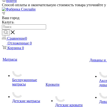
Войти
Способ оплаты и окончательную стоимость товара уточняйте у
Ваш город
Калуга
Сравнение
0
Отложенные
0
Корзина
0
Матрасы
Диваны и 
Беспружинные
Аксе
матрасы
Кровати
дива
Детские матрасы
Дива
Детские кровати