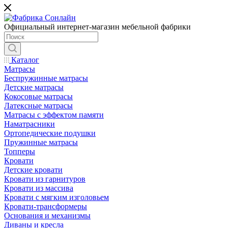
Официальный интернет-магазин мебельной фабрики
Каталог
Матрасы
Беспружинные матрасы
Детские матрасы
Кокосовые матрасы
Латексные матрасы
Матрасы с эффектом памяти
Наматрасники
Ортопедические подушки
Пружинные матрасы
Топперы
Кровати
Детские кровати
Кровати из гарнитуров
Кровати из массива
Кровати с мягким изголовьем
Кровати-трансформеры
Основания и механизмы
Диваны и кресла