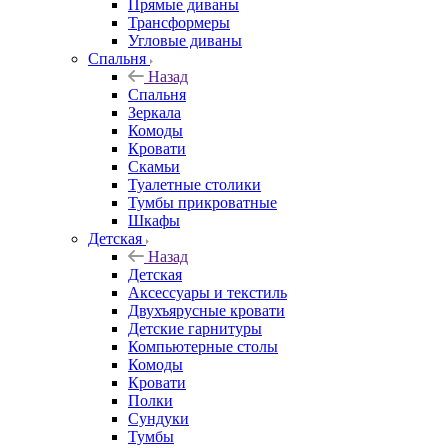
Прямые диваны
Трансформеры
Угловые диваны
Спальня
Назад
Спальня
Зеркала
Комоды
Кровати
Скамьи
Туалетные столики
Тумбы прикроватные
Шкафы
Детская
Назад
Детская
Аксессуары и текстиль
Двухъярусные кровати
Детские гарнитуры
Компьютерные столы
Комоды
Кровати
Полки
Сундуки
Тумбы