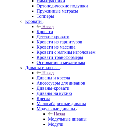
Наматрасники
Ортопедические подушки
Пружинные матрасы
Топперы
Кровати
Назад
Кровати
Детские кровати
Кровати из гарнитуров
Кровати из массива
Кровати с мягким изголовьем
Кровати-трансформеры
Основания и механизмы
Диваны и кресла
Назад
Диваны и кресла
Аксессуары для диванов
Диваны-кровати
Диваны на кухню
Кресла
Малогабаритные диваны
Модульные диваны
Назад
Модульные диваны
Модули