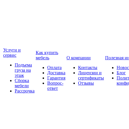
Услуги и
Как купить
сервис
мебель
О компании
Полезная и
Подъема
Оплата
Контакты
Новос
груза на
Доставка
Лицензии и
Блог
этаж
Гарантия
сертификаты
Полит
Сборка
Вопрос-
Отзывы
конфи
мебели
ответ
Рассрочка