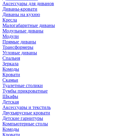
Аксессуары для диванов
Диваны-кровати
Диваны на кухню
Кресла
Малогабаритные диваны
Модульные диваны
Модули
Прямые диваны
Трансформеры
Угловые диваны
Спальня
Зеркала
Комоды
Кровати
Скамьи
Туалетные столики
Тумбы прикроватные
Шкафы
Детская
Аксессуары и текстиль
Двухъярусные кровати
Детские гарнитуры
Компьютерные столы
Комоды
Кровати