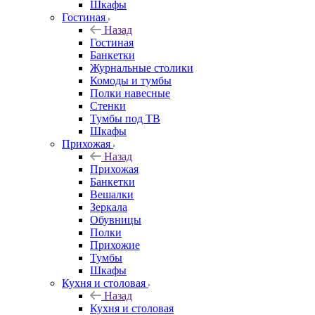
Шкафы
Гостиная
Назад
Гостиная
Банкетки
Журнальные столики
Комоды и тумбы
Полки навесные
Стенки
Тумбы под ТВ
Шкафы
Прихожая
Назад
Прихожая
Банкетки
Вешалки
Зеркала
Обувницы
Полки
Прихожие
Тумбы
Шкафы
Кухня и столовая
Назад
Кухня и столовая