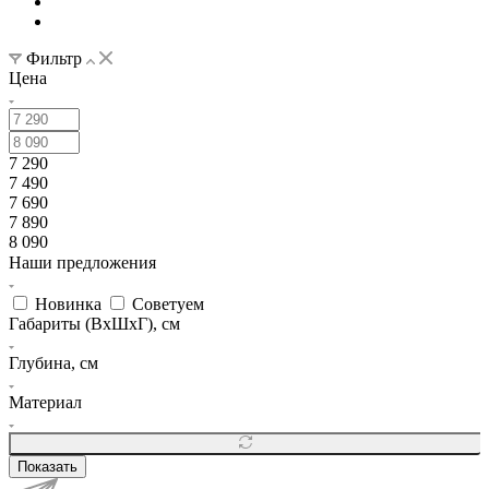
Фильтр
Цена
7 290
7 490
7 690
7 890
8 090
Наши предложения
Новинка
Советуем
Габариты (ВхШхГ), см
Глубина, см
Материал
Показать