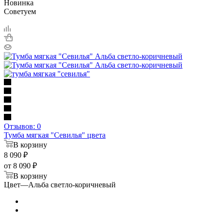
Новинка
Советуем
Отзывов: 0
Тумба мягкая "Севилья" цвета
В корзину
8 090
₽
от
8 090 ₽
В корзину
Цвет
—
Альба светло-коричневый