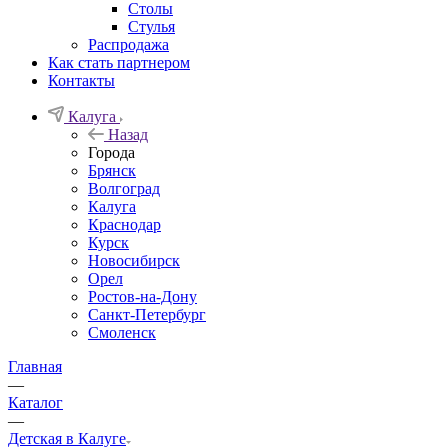
Столы
Стулья
Распродажа
Как стать партнером
Контакты
Калуга
Назад
Города
Брянск
Волгоград
Калуга
Краснодар
Курск
Новосибирск
Орел
Ростов-на-Дону
Санкт-Петербург
Смоленск
Главная
—
Каталог
—
Детская в Калуге