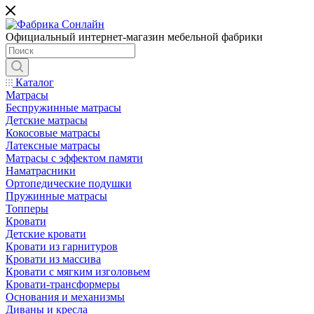
Официальный интернет-магазин мебельной фабрики
Каталог
Матрасы
Беспружинные матрасы
Детские матрасы
Кокосовые матрасы
Латексные матрасы
Матрасы с эффектом памяти
Наматрасники
Ортопедические подушки
Пружинные матрасы
Топперы
Кровати
Детские кровати
Кровати из гарнитуров
Кровати из массива
Кровати с мягким изголовьем
Кровати-трансформеры
Основания и механизмы
Диваны и кресла