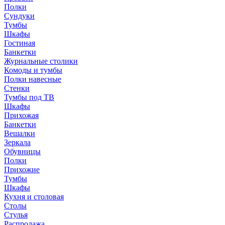
Полки
Сундуки
Тумбы
Шкафы
Гостиная
Банкетки
Журнальные столики
Комоды и тумбы
Полки навесные
Стенки
Тумбы под ТВ
Шкафы
Прихожая
Банкетки
Вешалки
Зеркала
Обувницы
Полки
Прихожие
Тумбы
Шкафы
Кухня и столовая
Столы
Стулья
Распродажа