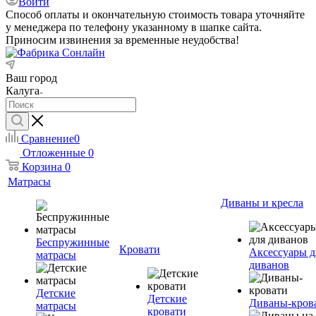
Войти
Способ оплаты и окончательную стоимость товара уточняйте
у менеджера по телефону указанному в шапке сайта.
Приносим извинения за временные неудобства!
Ваш город
Калуга
Сравнение
0
Отложенные
0
Корзина
0
Матрасы
Диваны и кресла
Беспружинные
Кровати
Аксессуары д
матрасы
диванов
Детские
Детские
Диваны-кров
матрасы
кровати