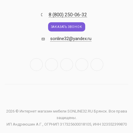
8 (800) 250-06-32
ЗАКАЗАТЬ ЗВОНОК
sonline32@yandex.ru
2026 © Интернет магазин мебели SONLINE32.RU Брянск. Все права
защищены.
ИП Андреюшин А.Г., ОГРНИП 317325600018105, ИНН 323552399870